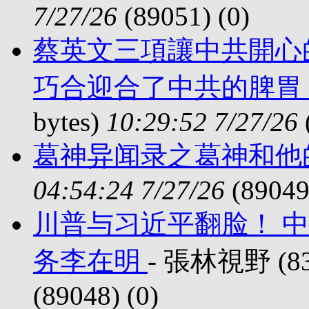
7/27/26
(89051) (
0)
蔡英文三項讓中共開心
巧合迎合了中共的脾胃
bytes)
10:29:52 7/27/26
葛神异闻录之葛神和他
04:54:24 7/27/26
(89049
川普与习近平翻脸！ 中
务李在明
- 張林視野 (834
(89048) (
0)