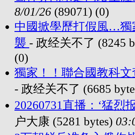
8/01/26
(89071) (
0)
中國掀學歷打假風…獨
襲
- 政经关不了 (8245 by
(
0)
獨家！！聯合國教科文
- 政经关不了 (6685 byte
20260731直播：‘
户大康 (5281 bytes)
03: