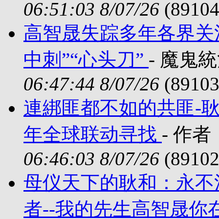
06:51:03 8/07/26
(89104
高智晟失踪多年各界关注
中刺”“心头刀”
- 魔鬼統
06:47:44 8/07/26
(89103
連綁匪都不如的共匪-
年全球联动寻找
- 作者：
06:46:03 8/07/26
(89102
母仪天下的耿和：永不
者--我的先生高智晟