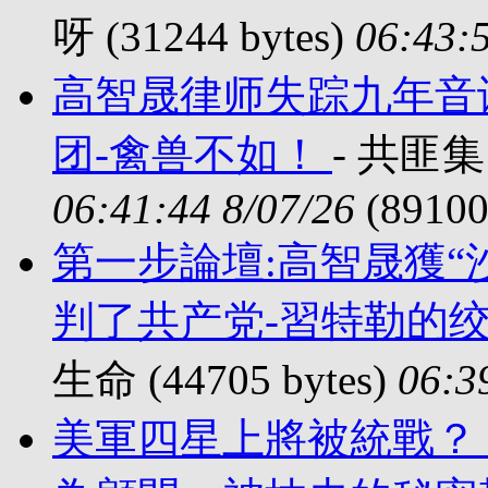
呀 (31244 bytes)
06:43:5
高智晟律师失踪九年音
团-禽兽不如！
- 共匪集团
06:41:44 8/07/26
(89100
第一步論壇:高智晟獲“
判了共产党-習特勒的
生命 (44705 bytes)
06:3
美軍四星上將被統戰？