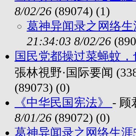
8/02/26
(89074) (
1)
葛神异闻录之网络生
21:34:03 8/02/26
(890
国民党都操过菜蝇蚊，
張林視野·国际要闻 (3387 
(89073) (
0)
《中华民国宪法》
- 顾
8/01/26
(89072) (
0)
葛神异闻录之网络生涯