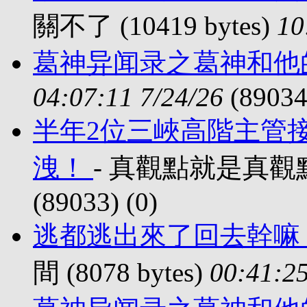
關不了 (10419 bytes)
10
葛神异闻录之葛神和他
04:07:11 7/24/26
(89034
半年2位三峽高階主管
洩！
- 真觀點就是真觀點 (
(89033) (
0)
逃都逃出來了回去幹嘛
間 (8078 bytes)
00:41:25