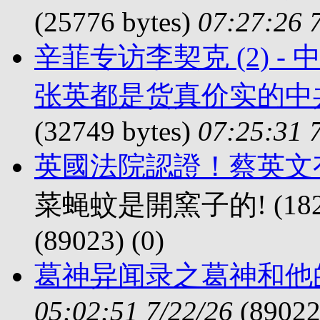
(25776 bytes)
07:27:26 
辛菲专访李契克 (2) -
张英都是货真价实的中
(32749 bytes)
07:25:31 
英國法院認證！蔡英文
菜蝇蚊是開窯子的! (18239
(89023) (
0)
葛神异闻录之葛神和他
05:02:51 7/22/26
(89022