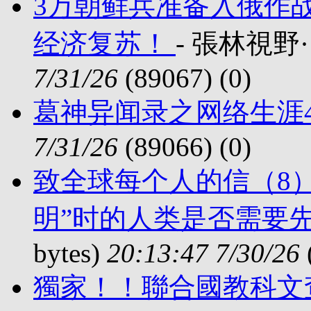
3万朝鲜兵准备入俄作战
经济复苏！
- 張林視野·国
7/31/26
(89067) (
0)
葛神异闻录之网络生涯
7/31/26
(89066) (
0)
致全球每个人的信（8
明”时的人类是否需要
bytes)
20:13:47 7/30/26
獨家！！聯合國教科文