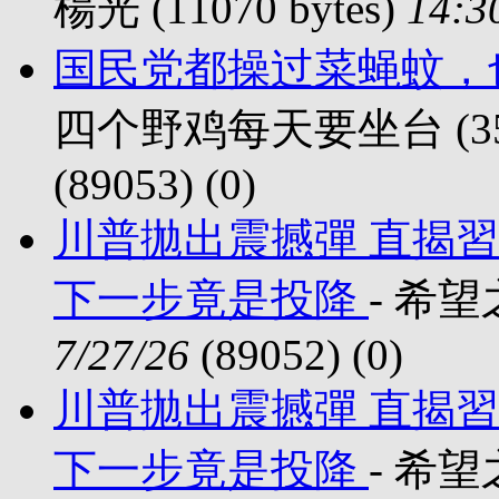
楊光 (11070 bytes)
14:3
国民党都操过菜蝇蚊，
四个野鸡每天要坐台 (3598
(89053) (
0)
川普拋出震撼彈 直揭
下一步竟是投降
- 希望之
7/27/26
(89052) (
0)
川普拋出震撼彈 直揭
下一步竟是投降
- 希望之