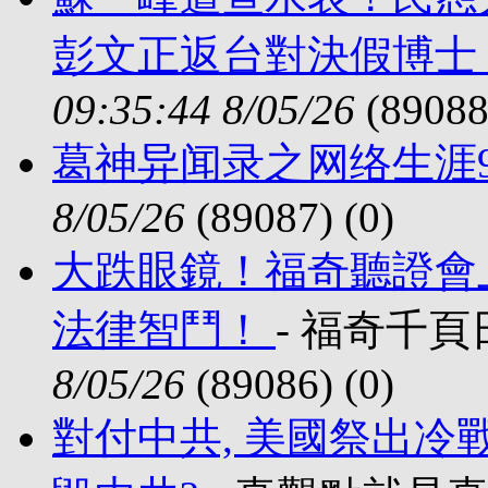
彭文正返台對決假博士
09:35:44 8/05/26
(89088
葛神异闻录之网络生涯
8/05/26
(89087) (
0)
大跌眼鏡！福奇聽證會上
法律智鬥！
- 福奇千頁日記
8/05/26
(89086) (
0)
對付中共, 美國祭出冷戰