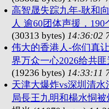
高智晟失踪九年-耿和
人 逾60团体声援，19
(30313 bytes)
14:36:02 
伟大的香港人-你们真让
界万众一心2026给共
(19236 bytes)
14:33:11 
天津大爆炸vs深圳清水
局長王九明和楊水恫被