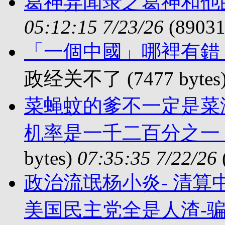
葛神异闻录之葛神和他
05:12:15 7/23/26
(89031
「一個中國」哪裡有錯
政经关不了 (7477 bytes
菜蝇蚊的爹不一定是菜
机率是一千二百分之一
bytes)
07:35:35 7/22/26
政治流氓杨小炎- 清算
美国民主党全是人渣-